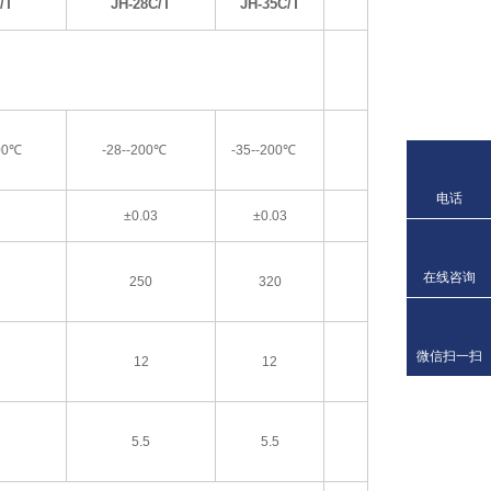
/T
JH-28C/T
JH-35C/T
00℃
-28--200
℃
-35--200
℃
电话
±0.03
±0.03
在线咨询
250
320
微信扫一扫
12
12
5.5
5.5