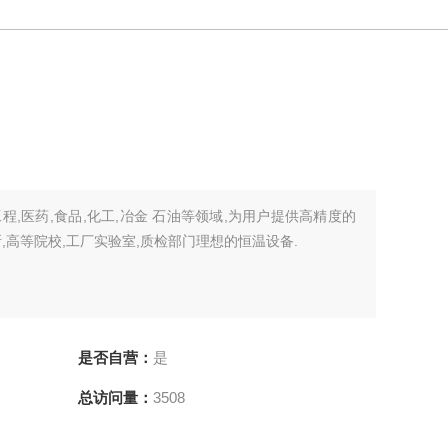
,医药,食品,化工,冶金 石油等领域,为用户提供高精度的
,高等院校,工厂实验室,质检部门理想的恒温设备.
是否自营：
是
总访问量：
3508