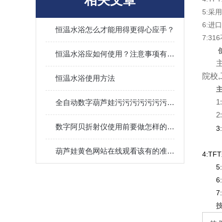
相关文章
5:采
6:进
恒温水浴怎么才能用得更得心应手？
7:3
恒温水浴应如何使用？注意事项有哪些？
院校
恒温水浴使用方法
主
全自动数字葫芦娃污污污污污污污污APP下载地址的维护
1:
2:
数字阿贝折射仪使用前要做怎样的准备工作？
3:
葫芦娃黄色网站在线观看该有的准备工作和维护一样不能少
4:TFT
5:
6:
7
技