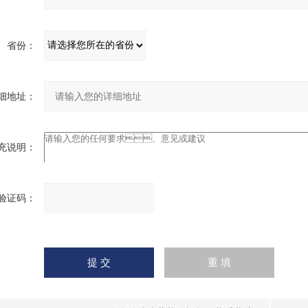
省份：
地址：
充说明：
验证码：
请
输入计算结果（填写阿拉
伯数字），如：三加四=7