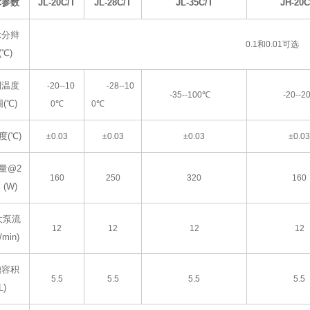
术参数
JL-20C/T
JL-28C/T
JL-35C/T
JH-20C
示分辩
0.1
和0.01可选
(℃)
制温度
-20--10
-28--10
-35--100
℃
-20--2
(℃)
0℃
0℃
度(℃)
±0.03
±0.03
±0.03
±0.03
量@2
160
250
320
160
 (W)
i大泵流
12
12
12
12
/min)
槽容积
5.5
5.5
5.5
5.5
L)