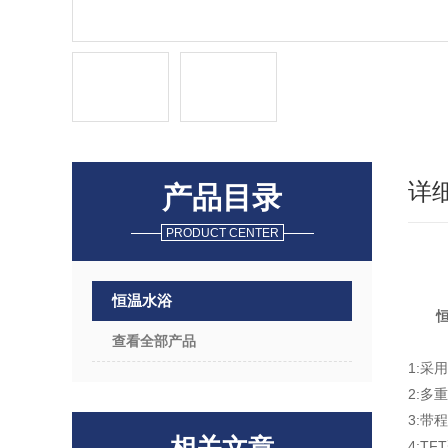
详
产品目录
PRODUCT CENTER
恒温水浴
查看全部产品
1:采
2:多重
3:带程
4:T