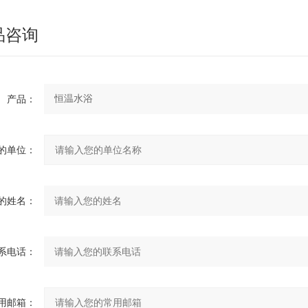
品咨询
产品：
单位：
姓名：
电话：
邮箱：