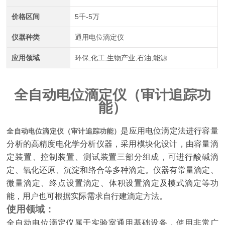
价格区间
5千-5万
仪器种类
通用电位滴定仪
应用领域
环保,化工,生物产业,石油,能源
全自动电位滴定仪（审计追踪功
能）
是应用电位滴定法进行容量
全自动电位滴定仪（审计追踪功能）
分析的高精度电化学分析仪器，采用模块化设计，由容量滴
定装置、控制装置、测试装置三部分组成，可进行酸碱滴
定、氧化还原、沉淀和络合等多种滴定。仪器有常量滴定、
微量滴定、终点设置滴定、体积设置滴定及模式滴定等功
能，用户也可根据实际需求自行建滴定方法。
使用领域：
全自动电位滴定仪属于实验室通用基础设备，使用非常广