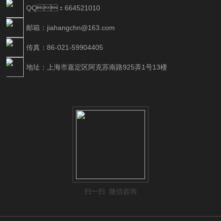
QQ：664521010
邮箱：jiahangchn@163.com
传真：86-021-59904405
地址：上海市嘉定区阿克苏南路925弄1号13楼
扫一扫 微信咨询