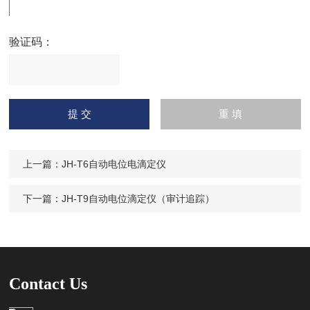
验证码：
请
输入计算结果（填写阿拉
伯数字），如：三加四=7
上一篇：
JH-T6自动电位电滴定仪
下一篇：
JH-T9自动电位滴定仪（审计追踪）
Contact Us